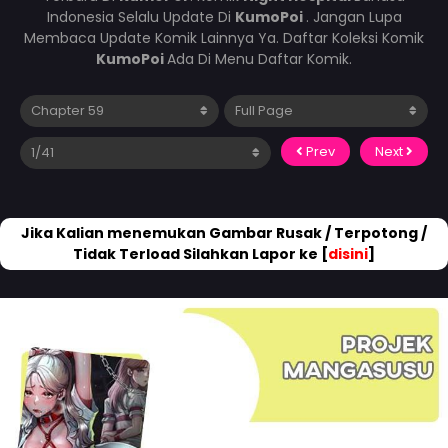
Indonesia Selalu Update Di
KumoPoi
. Jangan Lupa
Membaca Update Komik Lainnya Ya. Daftar Koleksi Komik
KumoPoi
Ada Di Menu Daftar Komik.
Prev
Next
Jika Kalian menemukan Gambar Rusak / Terpotong /
Tidak Terload Silahkan Lapor ke [
disini
]