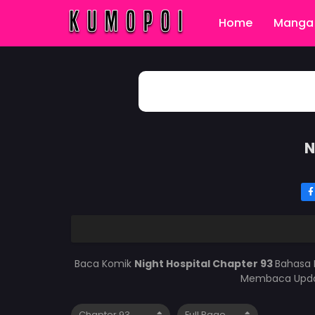
Home
Manga 
N
Baca Komik
Night Hospital Chapter 93
Bahasa 
Membaca Updat