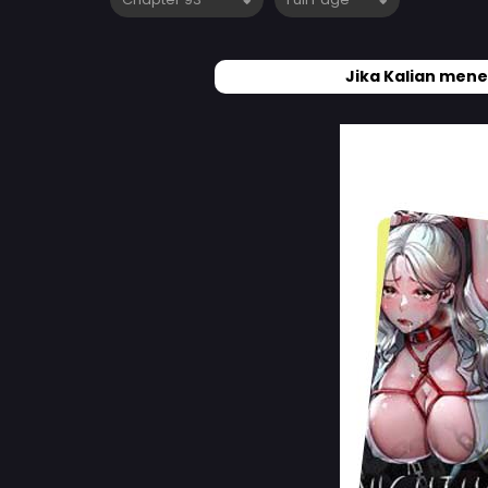
Jika Kalian mene