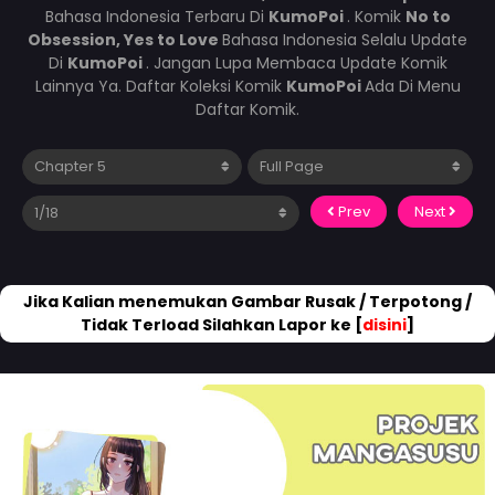
Bahasa Indonesia Terbaru Di
KumoPoi
. Komik
No to
Obsession, Yes to Love
Bahasa Indonesia Selalu Update
Di
KumoPoi
. Jangan Lupa Membaca Update Komik
Lainnya Ya. Daftar Koleksi Komik
KumoPoi
Ada Di Menu
Daftar Komik.
Prev
Next
Jika Kalian menemukan Gambar Rusak / Terpotong /
Tidak Terload Silahkan Lapor ke [
disini
]