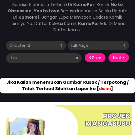
Bahasa Indonesia Terbaru Di
KumoPoi
. Komik
No to
Obsession, Yes to Love
Bahasa Indonesia Selalu Update
Di
KumoPoi
. Jangan Lupa Membaca Update Komik
Lainnya Ya. Daftar Koleksi Komik
KumoPoi
Ada Di Menu
Daftar Komik.
Prev
Next
Jika Kalian menemukan Gambar Rusak / Terpotong /
Tidak Terload Silahkan Lapor ke [
disini
]