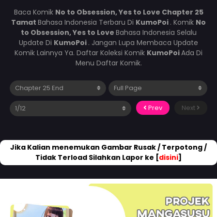
Baca Komik
No to Obsession, Yes to Love Chapter 25
Tamat
Bahasa Indonesia Terbaru Di
KumoPoi
. Komik
No
to Obsession, Yes to Love
Bahasa Indonesia Selalu
Update Di
KumoPoi
. Jangan Lupa Membaca Update
Komik Lainnya Ya. Daftar Koleksi Komik
KumoPoi
Ada Di
Menu Daftar Komik.
Prev
Next
Jika Kalian menemukan Gambar Rusak / Terpotong /
Tidak Terload Silahkan Lapor ke [
disini
]