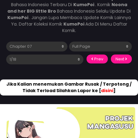
Bahasa Indonesia Terbaru Di
KumoPoi
. Komik
Noona
and her BIG little Bro
Bahasa Indonesia Selalu Update Di
KumoPoi
. Jangan Lupa Membaca Update Komik Lainnya
Ya. Daftar Koleksi Komik
KumoPoi
Ada Di Menu Daftar
Komik.
Prev
Next
Jika Kalian menemukan Gambar Rusak / Terpotong /
Tidak Terload Silahkan Lapor ke [
disini
]