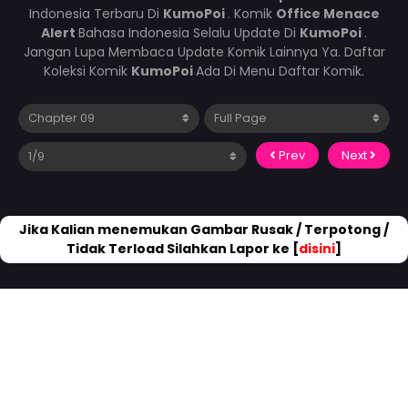
Indonesia Terbaru Di
KumoPoi
. Komik
Office Menace
Alert
Bahasa Indonesia Selalu Update Di
KumoPoi
.
Jangan Lupa Membaca Update Komik Lainnya Ya. Daftar
Koleksi Komik
KumoPoi
Ada Di Menu Daftar Komik.
Prev
Next
Jika Kalian menemukan Gambar Rusak / Terpotong /
Tidak Terload Silahkan Lapor ke [
disini
]