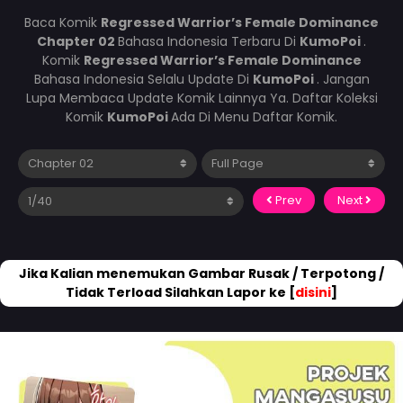
Baca Komik
Regressed Warrior’s Female Dominance
Chapter 02
Bahasa Indonesia Terbaru Di
KumoPoi
.
Komik
Regressed Warrior’s Female Dominance
Bahasa Indonesia Selalu Update Di
KumoPoi
. Jangan
Lupa Membaca Update Komik Lainnya Ya. Daftar Koleksi
Komik
KumoPoi
Ada Di Menu Daftar Komik.
Prev
Next
Jika Kalian menemukan Gambar Rusak / Terpotong /
Tidak Terload Silahkan Lapor ke [
disini
]