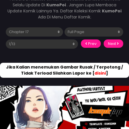
Selalu Update Di
KumoPoi
. Jangan Lupa Membaca
Update Komik Lainnya Ya. Daftar Koleksi Komik
KumoPoi
Ada Di Menu Daftar Komik.
Prev
Next
Jika Kalian menemukan Gambar Rusak / Terpotong /
Tidak Terload Silahkan Lapor ke [
disini
]