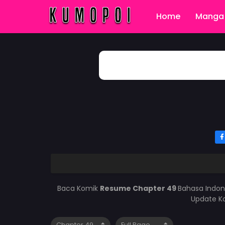
Home
Manga 
Baca Komik
Resume Chapter 49
Bahasa Indon
Update Ko