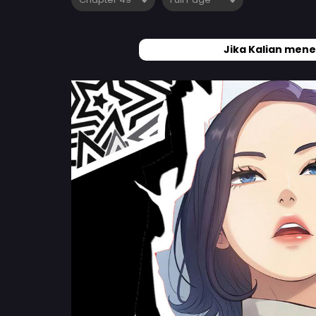
Jika Kalian mene