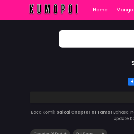
Home
Manga 
Baca Komik
Saikai Chapter 01 Tamat
Bahasa In
Update Ko