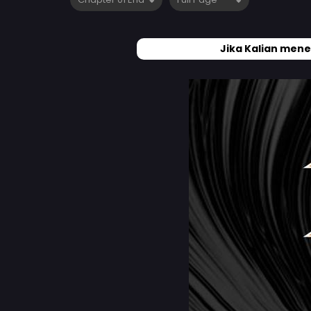
Jika Kalian mene