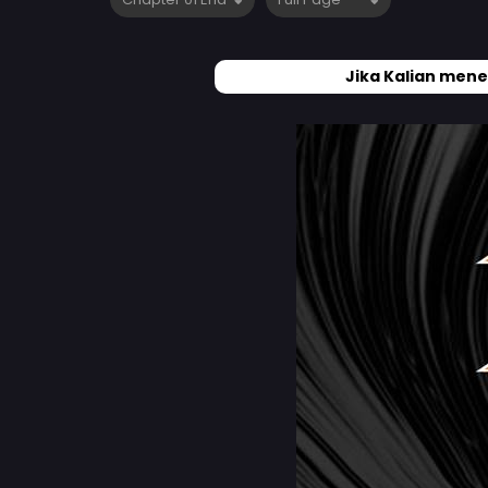
Jika Kalian mene