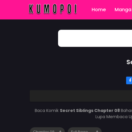
Home
Manga 
S
Baca Komik
Secret Siblings Chapter 08
Bahas
Lupa Membaca Upd