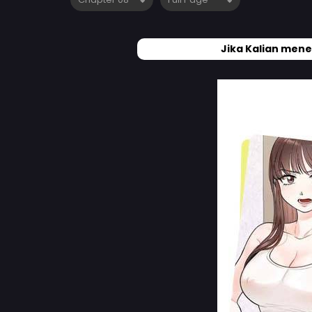
Jika Kalian mene