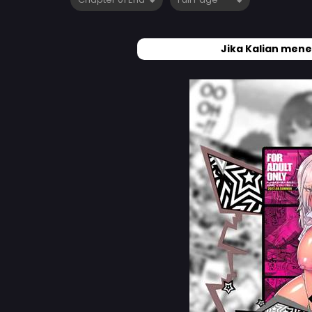
Jika Kalian mene