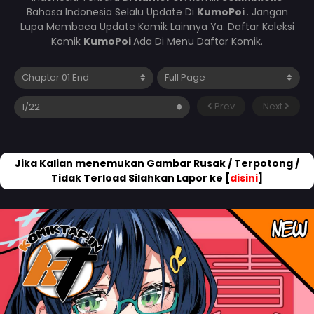
Bahasa Indonesia Selalu Update Di
KumoPoi
. Jangan
Lupa Membaca Update Komik Lainnya Ya. Daftar Koleksi
Komik
KumoPoi
Ada Di Menu Daftar Komik.
Prev
Next
Jika Kalian menemukan Gambar Rusak / Terpotong /
Tidak Terload Silahkan Lapor ke [
disini
]