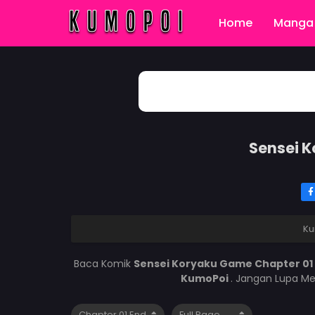
Home
Manga 
Sensei 
Ku
Baca Komik
Sensei Koryaku Game Chapter 0
KumoPoi
. Jangan Lupa Me