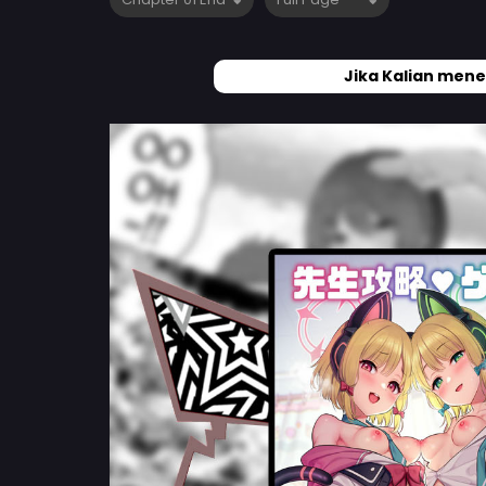
Jika Kalian mene