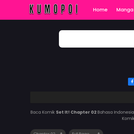
Home
Manga 
Baca Komik
Set It! Chapter 02
Bahasa Indonesia
Komik