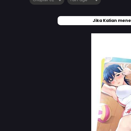
Jika Kalian mene