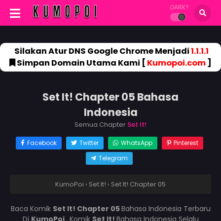
DARK?
Silakan Atur DNS Google Chrome Menjadi
1.1.1.1
Simpan Domain Utama Kami [
Kumopoi.com
]
Set It! Chapter 05 Bahasa
Indonesia
Semua Chapter
Set It!
Facebook
Twitter
WhatsApp
Pinterest
Telegram
KumoPoi
›
Set It!
›
Set It! Chapter 05
Baca Komik
Set It! Chapter 05
Bahasa Indonesia Terbaru
Di
KumoPoi
. Komik
Set It!
Bahasa Indonesia Selalu