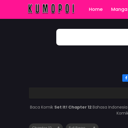
Home
Manga 
Baca Komik
Set It! Chapter 12
Bahasa Indonesia
Komik