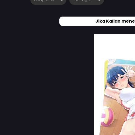
Jika Kalian mene