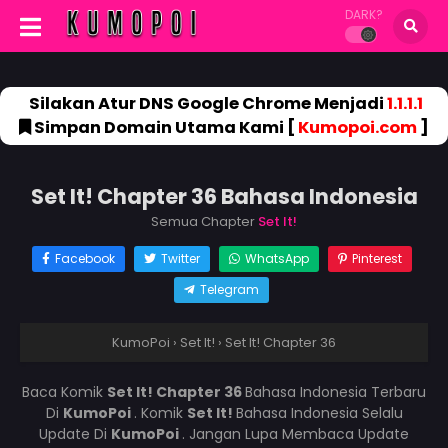
DARK?
Silakan Atur DNS Google Chrome Menjadi
1.1.1.1
Simpan Domain Utama Kami [
Kumopoi.com
]
Set It! Chapter 36 Bahasa Indonesia
Semua Chapter
Set It!
Facebook
Twitter
WhatsApp
Pinterest
Telegram
KumoPoi
›
Set It!
›
Set It! Chapter 36
Baca Komik
Set It! Chapter 36
Bahasa Indonesia Terbaru
Di
KumoPoi
. Komik
Set It!
Bahasa Indonesia Selalu
Update Di
KumoPoi
. Jangan Lupa Membaca Update