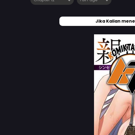
Jika Kalian mene