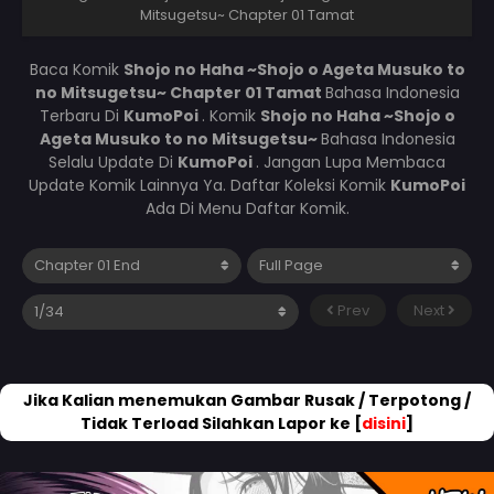
Mitsugetsu~ Chapter 01 Tamat
Baca Komik
Shojo no Haha ~Shojo o Ageta Musuko to
no Mitsugetsu~ Chapter 01 Tamat
Bahasa Indonesia
Terbaru Di
KumoPoi
. Komik
Shojo no Haha ~Shojo o
Ageta Musuko to no Mitsugetsu~
Bahasa Indonesia
Selalu Update Di
KumoPoi
. Jangan Lupa Membaca
Update Komik Lainnya Ya. Daftar Koleksi Komik
KumoPoi
Ada Di Menu Daftar Komik.
Prev
Next
Jika Kalian menemukan Gambar Rusak / Terpotong /
Tidak Terload Silahkan Lapor ke [
disini
]