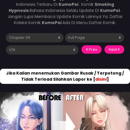
Indonesia Terbaru Di
KumoPoi
. Komik
Smoking
Hypnosis
Bahasa Indonesia Selalu Update Di
KumoPoi
.
Jangan Lupa Membaca Update Komik Lainnya Ya. Daftar
Koleksi Komik
KumoPoi
Ada Di Menu Daftar Komik.
Prev
Next
Jika Kalian menemukan Gambar Rusak / Terpotong /
Tidak Terload Silahkan Lapor ke [
disini
]