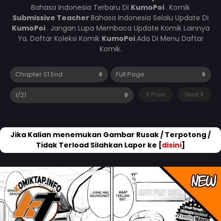
Bahasa Indonesia Terbaru Di
KumoPoi
. Komik
Submissive Teacher
Bahasa Indonesia Selalu Update Di
KumoPoi
. Jangan Lupa Membaca Update Komik Lainnya
Ya. Daftar Koleksi Komik
KumoPoi
Ada Di Menu Daftar
Komik.
Prev
Next
Jika Kalian menemukan Gambar Rusak / Terpotong /
Tidak Terload Silahkan Lapor ke [
disini
]