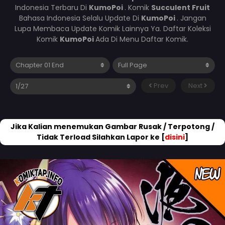
Indonesia Terbaru Di
KumoPoi
. Komik
Succulent Fruit
Bahasa Indonesia Selalu Update Di
KumoPoi
. Jangan
Lupa Membaca Update Komik Lainnya Ya. Daftar Koleksi
Komik
KumoPoi
Ada Di Menu Daftar Komik.
Prev
Next
Jika Kalian menemukan Gambar Rusak / Terpotong /
Tidak Terload Silahkan Lapor ke [
disini
]