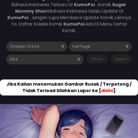
Bahasa Indonesia Terbaru Di
KumoPoi
. Komik
Sugar
Mommy Shiori
Bahasa Indonesia Selalu Update Di
KumoPoi
. Jangan Lupa Membaca Update Komik Lainnya
Ya. Daftar Koleksi Komik
KumoPoi
Ada Di Menu Daftar
Komik.
Prev
Next
Jika Kalian menemukan Gambar Rusak / Terpotong /
Tidak Terload Silahkan Lapor ke [
disini
]