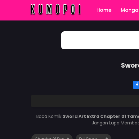
Home
Manga 
Sword
Baca Komik
Sword Art Extra Chapter 01 Tam
Jangan Lupa Membaca