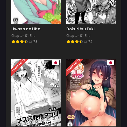
Uwasa no Hito
Dokuritsu Fuki
Chapter 01 End
Chapter 01 End
7.3
7.2
COMPLETED
COMPLETED