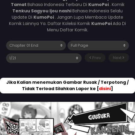
Tamat
Bahasa Indonesia Terbaru Di
KumoPoi
. Komik
Tenkuu Sagyou Ijou nashi
Bahasa Indonesia Selalu
Update Di
KumoPoi
. Jangan Lupa Membaca Update
Komik Lainnya Ya. Daftar Koleksi Komik
KumoPoi
Ada Di
Menu Daftar Komik.
Prev
Next
Jika Kalian menemukan Gambar Rusak / Terpotong /
Tidak Terload Silahkan Lapor ke [
disini
]