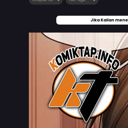
Jika Kalian mene