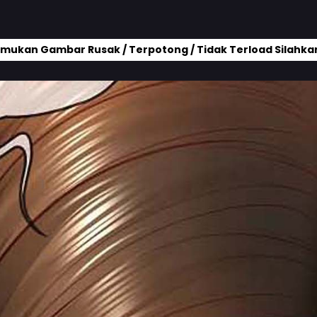
mukan Gambar Rusak / Terpotong / Tidak Terload Silahkan