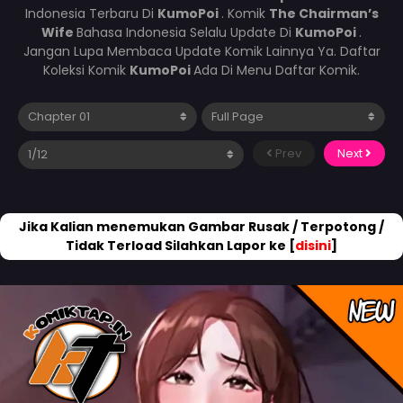
Indonesia Terbaru Di
KumoPoi
. Komik
The Chairman’s
Wife
Bahasa Indonesia Selalu Update Di
KumoPoi
.
Jangan Lupa Membaca Update Komik Lainnya Ya. Daftar
Koleksi Komik
KumoPoi
Ada Di Menu Daftar Komik.
Prev
Next
Jika Kalian menemukan Gambar Rusak / Terpotong /
Tidak Terload Silahkan Lapor ke [
disini
]