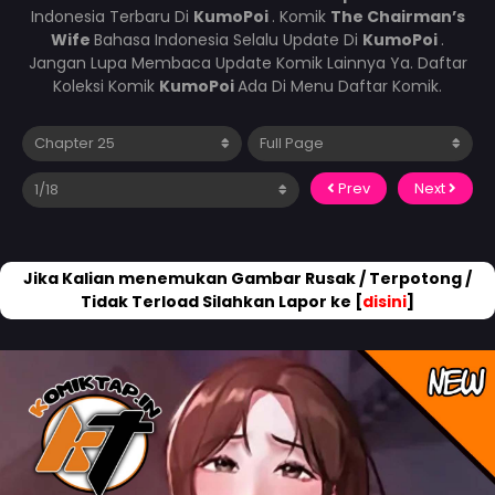
Indonesia Terbaru Di
KumoPoi
. Komik
The Chairman’s
Wife
Bahasa Indonesia Selalu Update Di
KumoPoi
.
Jangan Lupa Membaca Update Komik Lainnya Ya. Daftar
Koleksi Komik
KumoPoi
Ada Di Menu Daftar Komik.
Prev
Next
Jika Kalian menemukan Gambar Rusak / Terpotong /
Tidak Terload Silahkan Lapor ke [
disini
]