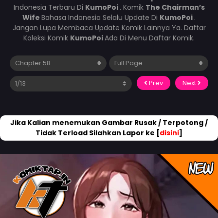
Indonesia Terbaru Di
KumoPoi
. Komik
The Chairman’s
Wife
Bahasa Indonesia Selalu Update Di
KumoPoi
.
Jangan Lupa Membaca Update Komik Lainnya Ya. Daftar
Koleksi Komik
KumoPoi
Ada Di Menu Daftar Komik.
Prev
Next
Jika Kalian menemukan Gambar Rusak / Terpotong /
Tidak Terload Silahkan Lapor ke [
disini
]