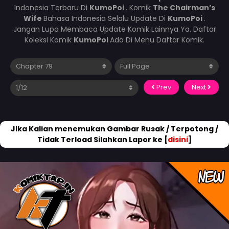
Indonesia Terbaru Di
KumoPoi
. Komik
The Chairman’s
Wife
Bahasa Indonesia Selalu Update Di
KumoPoi
.
Jangan Lupa Membaca Update Komik Lainnya Ya. Daftar
Koleksi Komik
KumoPoi
Ada Di Menu Daftar Komik.
Prev
Next
Jika Kalian menemukan Gambar Rusak / Terpotong /
Tidak Terload Silahkan Lapor ke [
disini
]