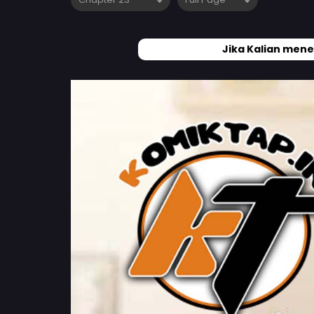
Jika Kalian mene