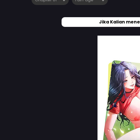
Jika Kalian mene