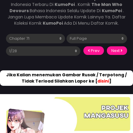
Indonesia Terbaru Di
KumoPoi
. Komik
The Man Who
Devours
Bahasa Indonesia Selalu Update Di
KumoPoi
.
Jangan Lupa Membaca Update Komik Lainnya Ya. Daftar
Koleksi Komik
KumoPoi
Ada Di Menu Daftar Komik.
Prev
Next
Jika Kalian menemukan Gambar Rusak / Terpotong /
Tidak Terload Silahkan Lapor ke [
disini
]