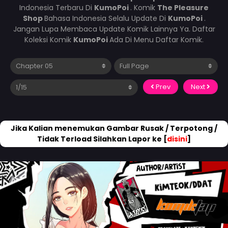
Indonesia Terbaru Di
KumoPoi
. Komik
The Pleasure
Shop
Bahasa Indonesia Selalu Update Di
KumoPoi
.
Jangan Lupa Membaca Update Komik Lainnya Ya. Daftar
Koleksi Komik
KumoPoi
Ada Di Menu Daftar Komik.
Prev
Next
Jika Kalian menemukan Gambar Rusak / Terpotong /
Tidak Terload Silahkan Lapor ke [
disini
]