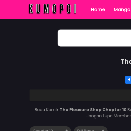
Home
Manga 
The
Baca Komik
The Pleasure Shop Chapter 10
B
Jangan Lupa Membaca