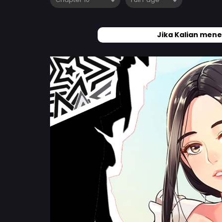
Jika Kalian mene