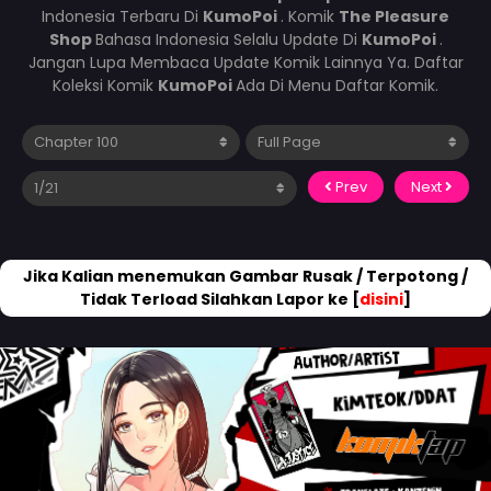
Indonesia Terbaru Di
KumoPoi
. Komik
The Pleasure
Shop
Bahasa Indonesia Selalu Update Di
KumoPoi
.
Jangan Lupa Membaca Update Komik Lainnya Ya. Daftar
Koleksi Komik
KumoPoi
Ada Di Menu Daftar Komik.
Prev
Next
Jika Kalian menemukan Gambar Rusak / Terpotong /
Tidak Terload Silahkan Lapor ke [
disini
]