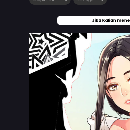
Jika Kalian mene