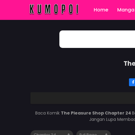
Home
Manga 
The
Baca Komik
The Pleasure Shop Chapter 24
B
Jangan Lupa Membaca