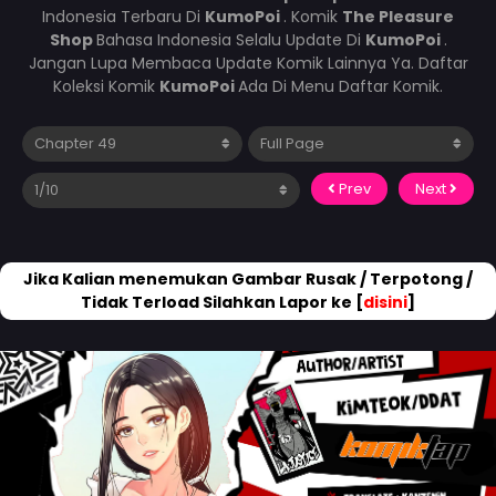
Indonesia Terbaru Di
KumoPoi
. Komik
The Pleasure
Shop
Bahasa Indonesia Selalu Update Di
KumoPoi
.
Jangan Lupa Membaca Update Komik Lainnya Ya. Daftar
Koleksi Komik
KumoPoi
Ada Di Menu Daftar Komik.
Prev
Next
Jika Kalian menemukan Gambar Rusak / Terpotong /
Tidak Terload Silahkan Lapor ke [
disini
]