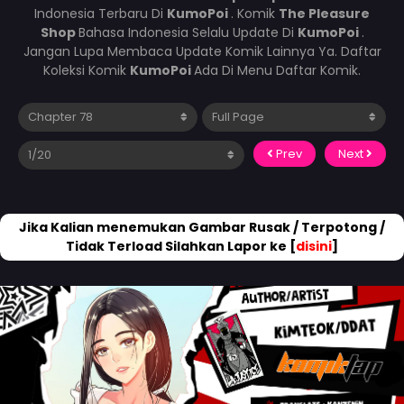
Indonesia Terbaru Di
KumoPoi
. Komik
The Pleasure
Shop
Bahasa Indonesia Selalu Update Di
KumoPoi
.
Jangan Lupa Membaca Update Komik Lainnya Ya. Daftar
Koleksi Komik
KumoPoi
Ada Di Menu Daftar Komik.
Prev
Next
Jika Kalian menemukan Gambar Rusak / Terpotong /
Tidak Terload Silahkan Lapor ke [
disini
]