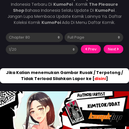
Indonesia Terbaru Di
KumoPoi
. Komik
The Pleasure
Shop
Bahasa Indonesia Selalu Update Di
KumoPoi
.
Jangan Lupa Membaca Update Komik Lainnya Ya. Daftar
Koleksi Komik
KumoPoi
Ada Di Menu Daftar Komik.
Prev
Next
Jika Kalian menemukan Gambar Rusak / Terpotong /
Tidak Terload Silahkan Lapor ke [
disini
]