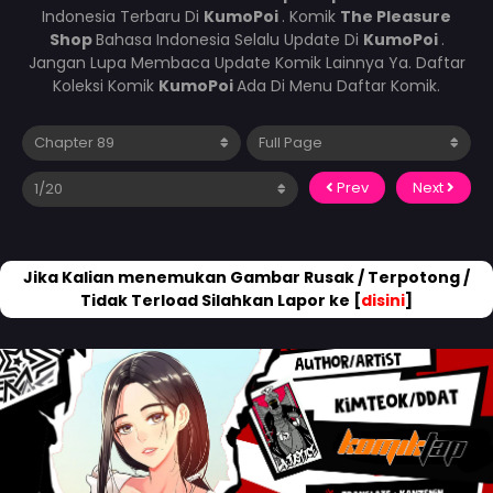
Indonesia Terbaru Di
KumoPoi
. Komik
The Pleasure
Shop
Bahasa Indonesia Selalu Update Di
KumoPoi
.
Jangan Lupa Membaca Update Komik Lainnya Ya. Daftar
Koleksi Komik
KumoPoi
Ada Di Menu Daftar Komik.
Prev
Next
Jika Kalian menemukan Gambar Rusak / Terpotong /
Tidak Terload Silahkan Lapor ke [
disini
]