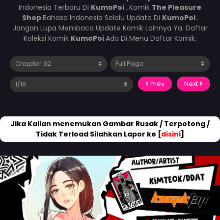
Indonesia Terbaru Di
KumoPoi
. Komik
The Pleasure
Shop
Bahasa Indonesia Selalu Update Di
KumoPoi
.
Jangan Lupa Membaca Update Komik Lainnya Ya. Daftar
Koleksi Komik
KumoPoi
Ada Di Menu Daftar Komik.
Prev
Next
Jika Kalian menemukan Gambar Rusak / Terpotong /
Tidak Terload Silahkan Lapor ke [
disini
]