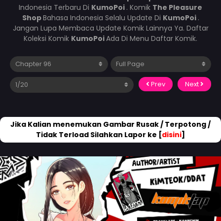
Indonesia Terbaru Di
KumoPoi
. Komik
The Pleasure
Shop
Bahasa Indonesia Selalu Update Di
KumoPoi
.
Jangan Lupa Membaca Update Komik Lainnya Ya. Daftar
Koleksi Komik
KumoPoi
Ada Di Menu Daftar Komik.
Prev
Next
Jika Kalian menemukan Gambar Rusak / Terpotong /
Tidak Terload Silahkan Lapor ke [
disini
]