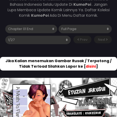
Bahasa Indonesia Selalu Update Di
KumoPoi
. Jangan
Lupa Membaca Update Komik Lainnya Ya. Daftar Koleksi
Komik
KumoPoi
Ada Di Menu Daftar Komik.
Prev
Next
Jika Kalian menemukan Gambar Rusak / Terpotong /
Tidak Terload Silahkan Lapor ke [
disini
]