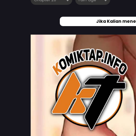
Jika Kalian mene