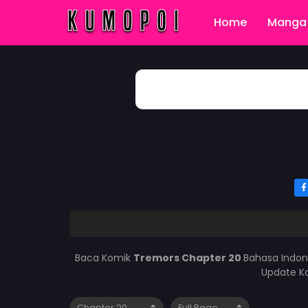
Home
Manga 
Baca Komik
Tremors Chapter 20
Bahasa Indon
Update Ko