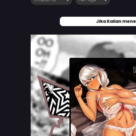
Jika Kalian mene