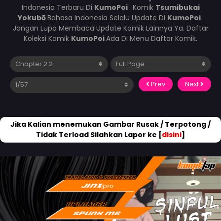
Indonesia Terbaru Di
KumoPoi
. Komik
Tsumibukai
Yokubō
Bahasa Indonesia Selalu Update Di
KumoPoi
.
Jangan Lupa Membaca Update Komik Lainnya Ya. Daftar
Koleksi Komik
KumoPoi
Ada Di Menu Daftar Komik.
Prev
Next
Jika Kalian menemukan Gambar Rusak / Terpotong /
Tidak Terload Silahkan Lapor ke [
disini
]